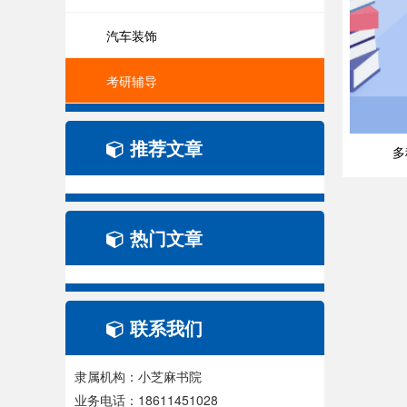
汽车装饰
考研辅导
推荐文章
多
热门文章
联系我们
隶属机构：小芝麻书院
业务电话：18611451028