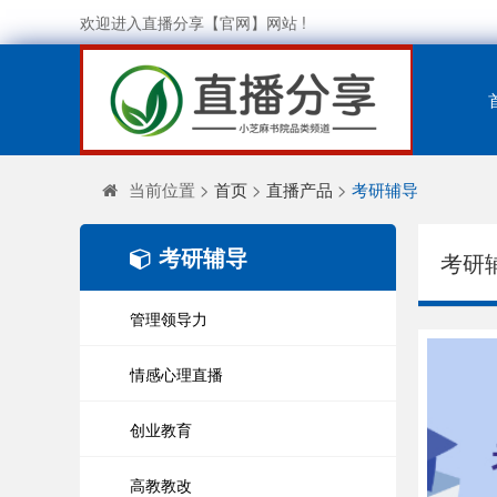
欢迎进入直播分享【官网】网站 !
当前位置 >
首页
>
直播产品
>
考研辅导
考研辅导
考研
管理领导力
情感心理直播
创业教育
高教教改