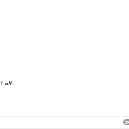
作业绩。
20