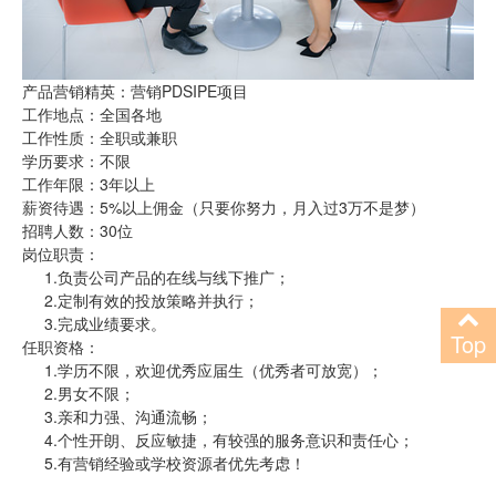
产品营销精英：营销PDSIPE项目
工作地点：全国各地
工作性质：全职或兼职
学历要求：不限
工作年限：3年以上
薪资待遇：5%以上佣金（只要你努力，月入过3万不是梦）
招聘人数：30位
岗位职责：
1.负责公司产品的在线与线下推广；
2.定制有效的投放策略并执行；
3.完成业绩要求。
Top
任职资格：
1.学历不限，欢迎优秀应届生（优秀者可放宽）；
2.男女不限；
3.亲和力强、沟通流畅；
4.个性开朗、反应敏捷，有较强的服务意识和责任心；
5.有营销经验或学校资源者优先考虑！